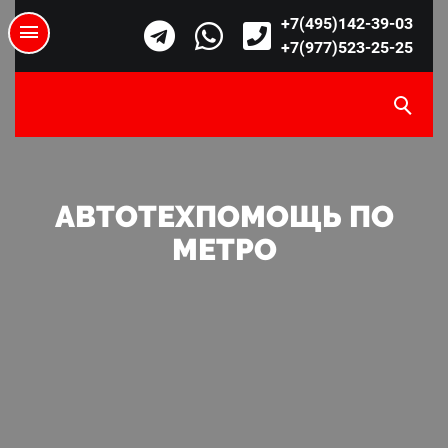
+7(495)142-39-03
+7(977)523-25-25
АВТОТЕХПОМОЩЬ ПО
МЕТРО