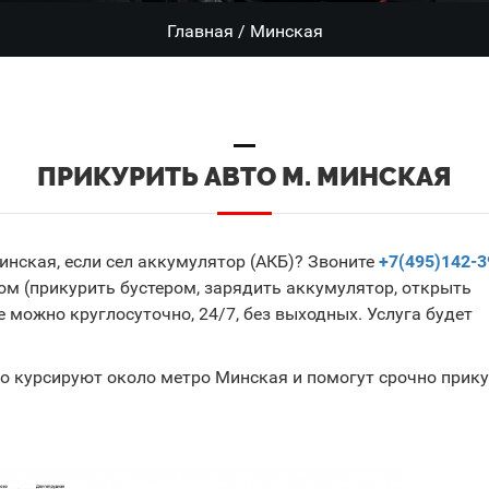
Главная
/
Минская
ПРИКУРИТЬ АВТО М. МИНСКАЯ
нская, если сел аккумулятор (АКБ)? Звоните
+7(495)142-3
м (прикурить бустером, зарядить аккумулятор, открыть
 можно круглосуточно, 24/7, без выходных. Услуга будет
о курсируют около метро Минская и помогут срочно прик