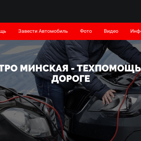
ощь
Завести Автомобиль
Фото
Видео
Инф
ТРО МИНСКАЯ - ТЕХПОМОЩЬ
ДОРОГЕ