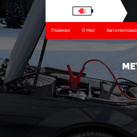
Главная
О Нас
Автотехпом
МЕ