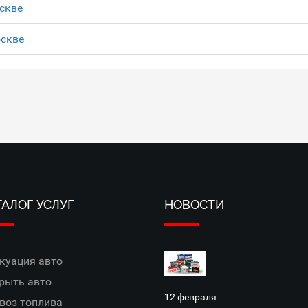
скве
оскве
ТАЛОГ УСЛУГ
НОВОСТИ
куация авто
рыть авто
12 февраля
воз топлива