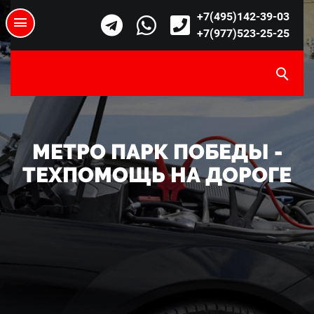
+7(495)142-39-03
+7(977)523-25-25
МЕТРО ПАРК ПОБЕДЫ -
ТЕХПОМОЩЬ НА ДОРОГЕ