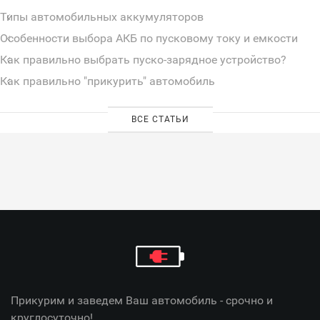
Типы автомобильных аккумуляторов
Особенности выбора АКБ по пусковому току и емкости
Как правильно выбрать пуско-зарядное устройство?
Как правильно "прикурить" автомобиль
ВСЕ СТАТЬИ
Прикурим и заведем Ваш автомобиль - срочно и
круглосуточно!