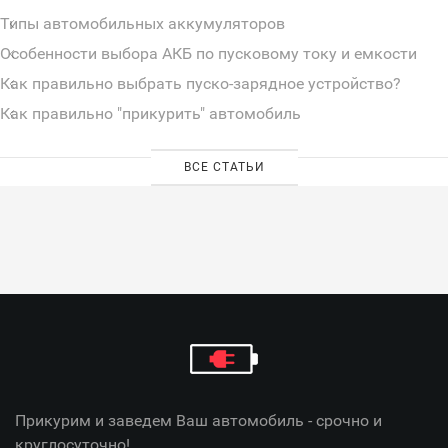
Типы автомобильных аккумуляторов
Особенности выбора АКБ по пусковому току и емкости
Как правильно выбрать пуско-зарядное устройство?
Как правильно "прикурить" автомобиль
ВСЕ СТАТЬИ
Прикурим и заведем Ваш автомобиль - срочно и
круглосуточно!