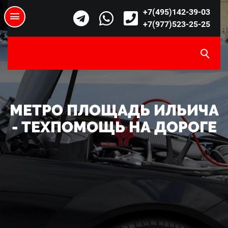
+7(495)142-39-03
+7(977)523-25-25
МЕТРО ПЛОЩАДЬ ИЛЬИЧА
- ТЕХПОМОЩЬ НА ДОРОГЕ