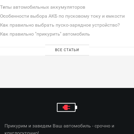
Типы автомобильных аккумуляторов
Особенности выбора АКБ по пусковому току и емкости
Как правильно выбрать пуско-зарядное устройство?
Как правильно "прикурить" автомобиль
ВСЕ СТАТЬИ
Прикурим и заведем Ваш автомобиль - срочно и
круглосуточно!