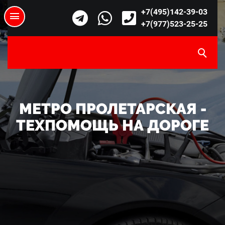
+7(495)142-39-03
+7(977)523-25-25
МЕТРО ПРОЛЕТАРСКАЯ -
ТЕХПОМОЩЬ НА ДОРОГЕ