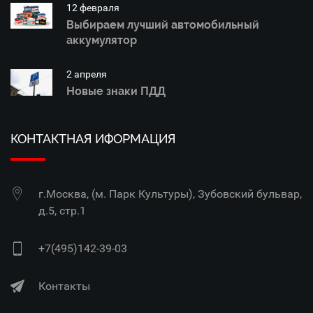
12 февраля
Выбираем лучший автомобильный
аккумулятор
2 апреля
Новые знаки ПДД
КОНТАКТНАЯ ИФОРМАЦИЯ
г.Москва, (м. Парк Культуры), Зубовский бульвар,
д.5, стр.1
+7(495)142-39-03
Контакты