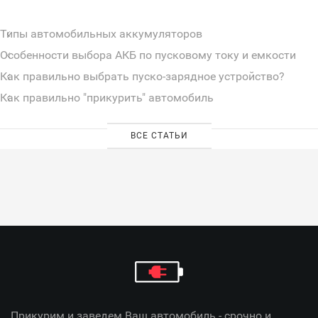
Типы автомобильных аккумуляторов
Особенности выбора АКБ по пусковому току и емкости
Как правильно выбрать пуско-зарядное устройство?
Как правильно "прикурить" автомобиль
ВСЕ СТАТЬИ
Прикурим и заведем Ваш автомобиль - срочно и