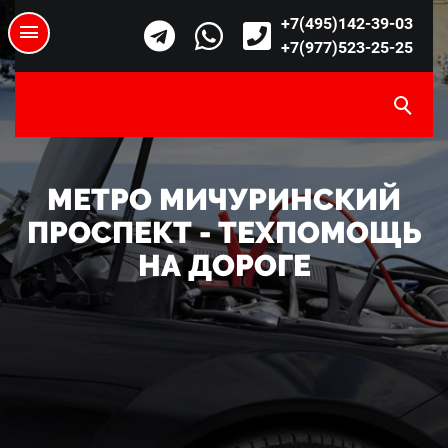
+7(495)142-39-03
+7(977)523-25-25
МЕТРО МИЧУРИНСКИЙ
ПРОСПЕКТ - ТЕХПОМОЩЬ
НА ДОРОГЕ