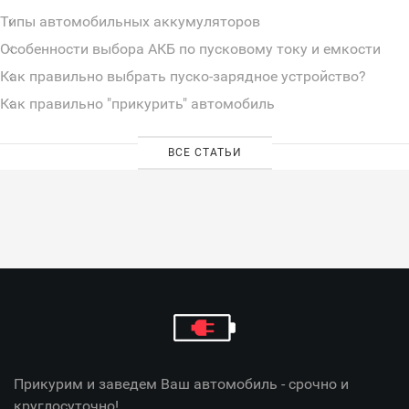
Типы автомобильных аккумуляторов
Особенности выбора АКБ по пусковому току и емкости
Как правильно выбрать пуско-зарядное устройство?
Как правильно "прикурить" автомобиль
ВСЕ СТАТЬИ
Прикурим и заведем Ваш автомобиль - срочно и
круглосуточно!