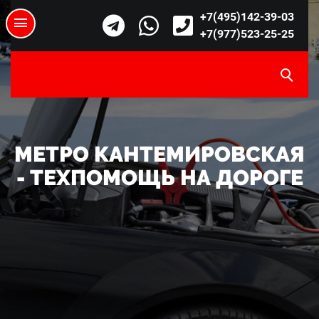
+7(495)142-39-03
+7(977)523-25-25
МЕТРО КАНТЕМИРОВСКАЯ
- ТЕХПОМОЩЬ НА ДОРОГЕ