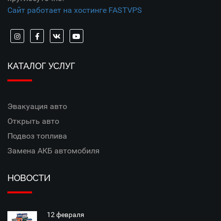
Сайт работает на хостинге FASTVPS
КАТАЛОГ УСЛУГ
Эвакуация авто
Открыть авто
Подвоз топлива
Замена АКБ автомобиля
НОВОСТИ
12 февраля