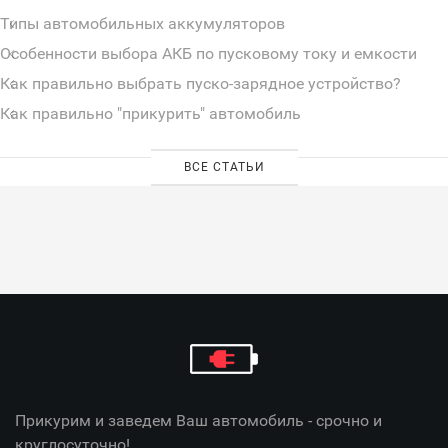
Типы автомобильных аккумуляторов
Особенности выбора АКБ по пусковому току и емкости
Как правильно выбрать пуско-зарядное устройство?
Как правильно "прикурить" автомобиль
ВСЕ СТАТЬИ
Прикурим и заведем Ваш автомобиль - срочно и
круглосуточно!