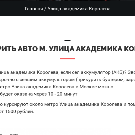
Главная
/
Улица академика Королева
ИТЬ АВТО М. УЛИЦА АКАДЕМИКА К
ица академика Королева, если сел аккумулятор (АКБ)? Зв
рочно с севшим аккумулятором (прикурить бустером, зар
метро Улица академика Королева в Москве можно
будет оказана через 10 - 20 минут!
о курсируют около метро Улица академика Королева и по
от 1500 рублей.