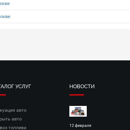
скве
оскве
ТАЛОГ УСЛУГ
НОВОСТИ
куация авто
рыть авто
12 февраля
воз топлива