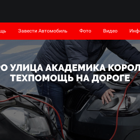
ощь
Завести Автомобиль
Фото
Видео
Инф
О УЛИЦА АКАДЕМИКА КОРОЛ
ТЕХПОМОЩЬ НА ДОРОГЕ