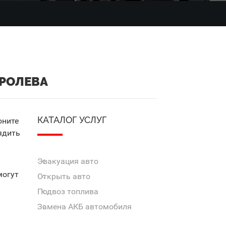
ОРОЛЕВА
КАТАЛОГ УСЛУГ
оните
ядить
Эвакуация авто
могут
Открыть авто
Подвоз топлива
Замена АКБ автомобиля