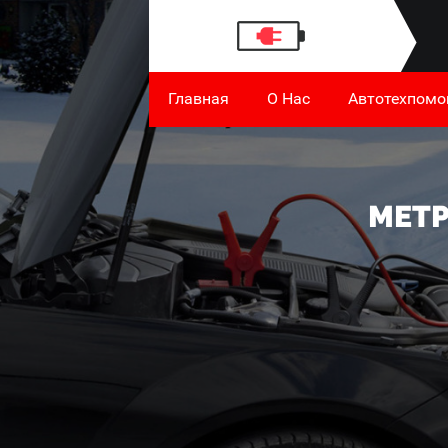
Главная
О Нас
Автотехпом
МЕТР