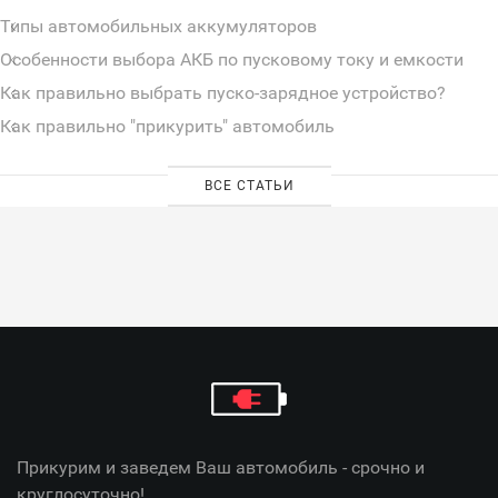
Типы автомобильных аккумуляторов
Особенности выбора АКБ по пусковому току и емкости
Как правильно выбрать пуско-зарядное устройство?
Как правильно "прикурить" автомобиль
ВСЕ СТАТЬИ
Прикурим и заведем Ваш автомобиль - срочно и
круглосуточно!