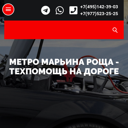
+7(495)142-39-03
+7(977)523-25-25
МЕТРО МАРЬИНА РОЩА -
ТЕХПОМОЩЬ НА ДОРОГЕ