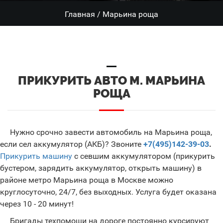
Главная
/
Марьина роща
ПРИКУРИТЬ АВТО М. МАРЬИНА
РОЩА
Нужно срочно завести автомобиль на Марьина роща,
если сел аккумулятор (АКБ)? Звоните
+7(495)142-39-03
.
Прикурить машину
с севшим аккумулятором (прикурить
бустером, зарядить аккумулятор, открыть машину) в
районе метро Марьина роща в Москве можно
круглосуточно, 24/7, без выходных. Услуга будет оказана
через 10 - 20 минут!
Бригады техпомощи на дороге постоянно курсируют